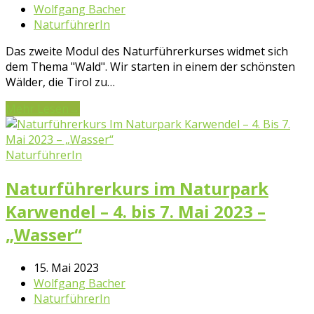
Wolfgang Bacher
NaturführerIn
Das zweite Modul des Naturführerkurses widmet sich
dem Thema "Wald". Wir starten in einem der schönsten
Wälder, die Tirol zu…
Mehr Lesen
→
NaturführerIn
Naturführerkurs im Naturpark
Karwendel – 4. bis 7. Mai 2023 –
„Wasser“
15. Mai 2023
Wolfgang Bacher
NaturführerIn