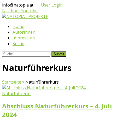
info@natopia.at
User Login
Facebook
Youtube
Home
AutorInnen
Impressum
Suche
Submit
Naturführerkurs
Startseite
»
Naturführerkurs
NaturführerIn
Abschluss Naturführerkurs – 4. Juli
2024