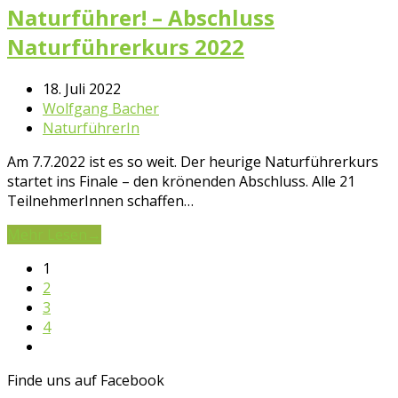
Naturführer! – Abschluss
Naturführerkurs 2022
18. Juli 2022
Wolfgang Bacher
NaturführerIn
Am 7.7.2022 ist es so weit. Der heurige Naturführerkurs
startet ins Finale – den krönenden Abschluss. Alle 21
TeilnehmerInnen schaffen…
Mehr Lesen
→
1
2
3
4
Finde uns auf Facebook