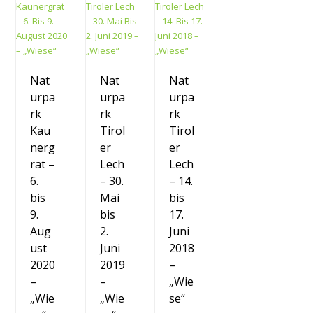
Nat
Nat
Nat
urpa
urpa
urpa
rk
rk
rk
Kau
Tirol
Tirol
nerg
er
er
rat –
Lech
Lech
6.
– 30.
– 14.
bis
Mai
bis
9.
bis
17.
Aug
2.
Juni
ust
Juni
2018
2020
2019
–
–
–
„Wie
„Wie
„Wie
se“