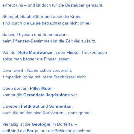
erfreut uns – und ist doch für die Bestäuber gemacht.
Stempel, Staubblätter und auch die Krone
sind durch die
Lupe
betrachtet gar nicht ohne.
Salbei, Thymian und Sommerwurz,
beim Pflanzen-Bestimmen ist die Zeit viel zu kurz.
Von der
Rote Mordwanze
in den Fließer Trockenrasen
sollte man besser die Finger lassen.
Denn wie ihr Name schon verspricht,
zimperlich ist sie mit ihrem Stechrüssel nicht.
Oben dort am
Piller Moor
kommt die
Gerandete Jagdspinne
vor.
Daneben
Fettkraut
und
Sonnentau,
auch die beiden sind Karnivoren – ganz genau.
Vielfältig ist die
Geologie
im Dorfertal –
steil sind die Berge, nur die Schlucht ist schmal.