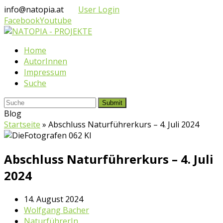
info@natopia.at
User Login
Facebook
Youtube
Home
AutorInnen
Impressum
Suche
Submit
Blog
Startseite
»
Abschluss Naturführerkurs – 4. Juli 2024
Abschluss Naturführerkurs – 4. Juli
2024
14. August 2024
Wolfgang Bacher
NaturführerIn