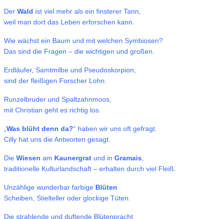
Der
Wald
ist viel mehr als ein finsterer Tann,
weil man dort das Leben erforschen kann.
Wie wächst ein Baum und mit welchen Symbiosen?
Das sind die Fragen – die wichtigen und großen.
Erdläufer, Samtmilbe und Pseudoskorpion,
sind der fleißigen Forscher Lohn.
Runzelbruder und Spaltzahnmoos,
mit Christian geht es richtig los.
„
Was blüht denn da?
“ haben wir uns oft gefragt.
Cilly hat uns die Antworten gesagt.
Die
Wiesen
am
Kaunergrat
und in
Gramais
,
traditionelle Kulturlandschaft – erhalten durch viel Fleiß.
Unzählige wunderbar farbige
Blüten
Scheiben, Stielteller oder glockige Tüten.
Die strahlende und duftende Blütenpracht