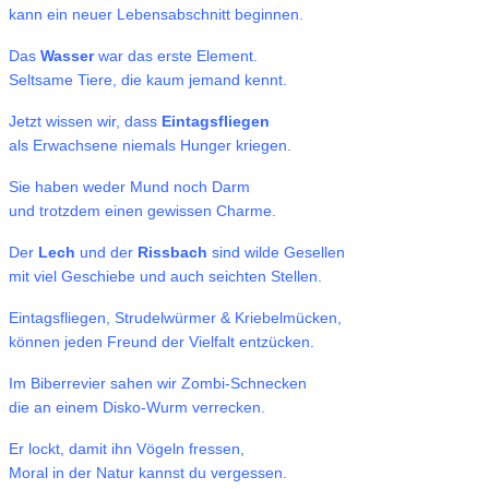
kann ein neuer Lebensabschnitt beginnen.
Das
Wasser
war das erste Element.
Seltsame Tiere, die kaum jemand kennt.
Jetzt wissen wir, dass
Eintagsfliegen
als Erwachsene niemals Hunger kriegen.
Sie haben weder Mund noch Darm
und trotzdem einen gewissen Charme.
Der
Lech
und der
Rissbach
sind wilde Gesellen
mit viel Geschiebe und auch seichten Stellen.
Eintagsfliegen, Strudelwürmer & Kriebelmücken,
können jeden Freund der Vielfalt entzücken.
Im Biberrevier sahen wir Zombi-Schnecken
die an einem Disko-Wurm verrecken.
Er lockt, damit ihn Vögeln fressen,
Moral in der Natur kannst du vergessen.