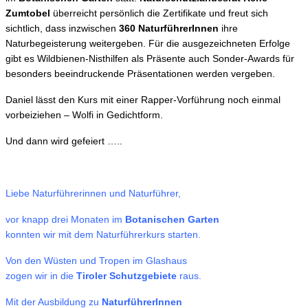
Zumtobel
überreicht persönlich die Zertifikate und freut sich
sichtlich, dass inzwischen
360 NaturführerInnen
ihre
Naturbegeisterung weitergeben. Für die ausgezeichneten Erfolge
gibt es Wildbienen-Nisthilfen als Präsente auch Sonder-Awards für
besonders beeindruckende Präsentationen werden vergeben.
Daniel lässt den Kurs mit einer Rapper-Vorführung noch einmal
vorbeiziehen – Wolfi in Gedichtform.
Und dann wird gefeiert …..
Liebe Naturführerinnen und Naturführer,
vor knapp drei Monaten im
Botanischen Garten
konnten wir mit dem Naturführerkurs starten.
Von den Wüsten und Tropen im Glashaus
zogen wir in die
Tiroler Schutzgebiete
raus.
Mit der Ausbildung zu
NaturführerInnen