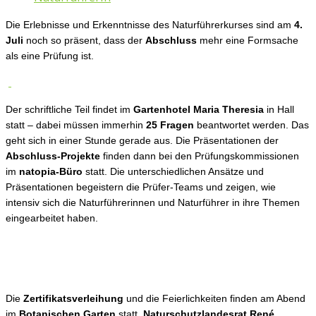
Die Erlebnisse und Erkenntnisse des Naturführerkurses sind am
4.
Juli
noch so präsent, dass der
Abschluss
mehr eine Formsache
als eine Prüfung ist.
Der schriftliche Teil findet im
Gartenhotel Maria Theresia
in Hall
statt – dabei müssen immerhin
25 Fragen
beantwortet werden. Das
geht sich in einer Stunde gerade aus. Die Präsentationen der
Abschluss-Projekte
finden dann bei den Prüfungskommissionen
im
natopia-Büro
statt. Die unterschiedlichen Ansätze und
Präsentationen begeistern die Prüfer-Teams und zeigen, wie
intensiv sich die Naturführerinnen und Naturführer in ihre Themen
eingearbeitet haben.
Die
Zertifikatsverleihung
und die Feierlichkeiten finden am Abend
im
Botanischen Garten
statt.
Naturschutzlandesrat René