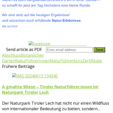
so schafft ihr jetzt am Tag höchstens eine kleine Runde.
Wir sind stolz auf die heutigen Ergebnisse!
und wünschen euch erfüllende
Natur-Erlebnisse
.
WB Juli 2024
Share on Facebook
Send article as PDF
Abschluss
Botanischer
Garten
NaturführerInnen
Naturführerkurs
Zertifikate
Frühere Beiträge
A gmahte Wiesn – Tiroler Naturführer:innen im
Naturpark Tiroler Lech
Der Naturpark Tiroler Lech hat nicht nur einen Wildfluss
von internationaler Bedeutung zu bieten, sondern…