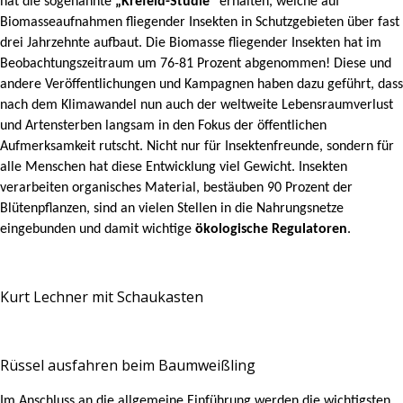
hat die sogenannte
„Krefeld-Studie“
erhalten, welche auf
Biomasseaufnahmen fliegender Insekten in Schutzgebieten über fast
drei Jahrzehnte aufbaut. Die Biomasse fliegender Insekten hat im
Beobachtungszeitraum um 76-81 Prozent abgenommen! Diese und
andere Veröffentlichungen und Kampagnen haben dazu geführt, dass
nach dem Klimawandel nun auch der weltweite Lebensraumverlust
und Artensterben langsam in den Fokus der öffentlichen
Aufmerksamkeit rutscht. Nicht nur für Insektenfreunde, sondern für
alle Menschen hat diese Entwicklung viel Gewicht. Insekten
verarbeiten organisches Material, bestäuben 90 Prozent der
Blütenpflanzen, sind an vielen Stellen in die Nahrungsnetze
eingebunden und damit wichtige
ökologische Regulatoren
.
Kurt Lechner mit Schaukasten
Rüssel ausfahren beim Baumweißling
Im Anschluss an die allgemeine Einführung werden die wichtigsten