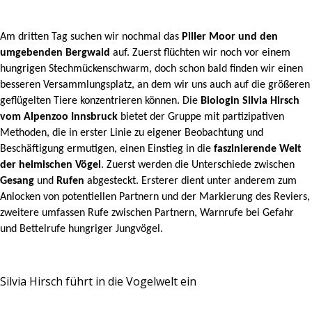
Am dritten Tag suchen wir nochmal das
Piller Moor und den
umgebenden Bergwald
auf.
Zuerst flüchten wir noch vor einem
hungrigen Stechmückenschwarm, doch schon bald finden wir einen
besseren Versammlungsplatz, an dem wir uns auch auf die größeren
geflügelten Tiere konzentrieren können. Die
Biologin Silvia Hirsch
vom Alpenzoo Innsbruck
bietet der Gruppe mit partizipativen
Methoden, die in erster Linie zu eigener Beobachtung und
Beschäftigung ermutigen, einen Einstieg in die
faszinierende Welt
der heimischen Vögel
. Zuerst werden die Unterschiede zwischen
Gesang
und
Rufen
abgesteckt. Ersterer dient unter anderem zum
Anlocken von potentiellen Partnern und der Markierung des Reviers,
zweitere umfassen Rufe zwischen Partnern, Warnrufe bei Gefahr
und Bettelrufe hungriger Jungvögel.
Silvia Hirsch führt in die Vogelwelt ein