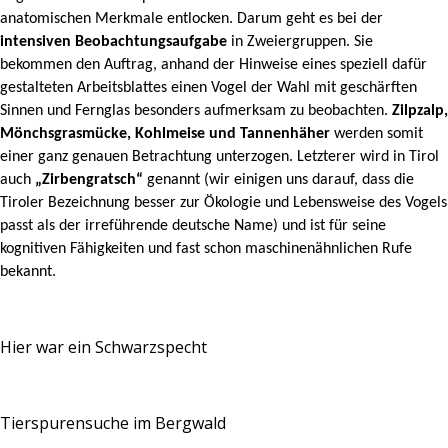
anatomischen Merkmale entlocken. Darum geht es bei der
intensiven Beobachtungsaufgabe
in Zweiergruppen. Sie
bekommen den Auftrag, anhand der Hinweise eines speziell dafür
gestalteten Arbeitsblattes einen Vogel der Wahl mit geschärften
Sinnen und Fernglas besonders aufmerksam zu beobachten.
Zilpzalp,
Mönchsgrasmücke, Kohlmeise und Tannenhäher
werden somit
einer ganz genauen Betrachtung unterzogen. Letzterer wird in Tirol
auch
„Zirbengratsch“
genannt (wir einigen uns darauf, dass die
Tiroler Bezeichnung besser zur Ökologie und Lebensweise des Vogels
passt als der irreführende deutsche Name) und ist für seine
kognitiven Fähigkeiten und fast schon maschinenähnlichen Rufe
bekannt.
Hier war ein Schwarzspecht
Tierspurensuche im Bergwald