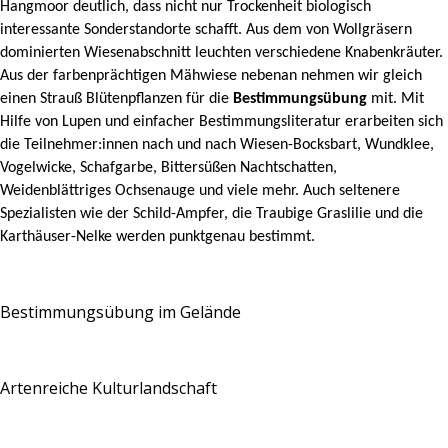
Hangmoor deutlich, dass nicht nur Trockenheit biologisch
interessante Sonderstandorte schafft. Aus dem von Wollgräsern
dominierten Wiesenabschnitt leuchten verschiedene Knabenkräuter.
Aus der farbenprächtigen Mähwiese nebenan nehmen wir gleich
einen Strauß Blütenpflanzen für die
Bestimmungsübung
mit. Mit
Hilfe von Lupen und einfacher Bestimmungsliteratur erarbeiten sich
die Teilnehmer:innen nach und nach Wiesen-Bocksbart, Wundklee,
Vogelwicke, Schafgarbe, Bittersüßen Nachtschatten,
Weidenblättriges Ochsenauge und viele mehr. Auch seltenere
Spezialisten wie der Schild-Ampfer, die Traubige Graslilie und die
Karthäuser-Nelke werden punktgenau bestimmt.
Bestimmungsübung im Gelände
Artenreiche Kulturlandschaft