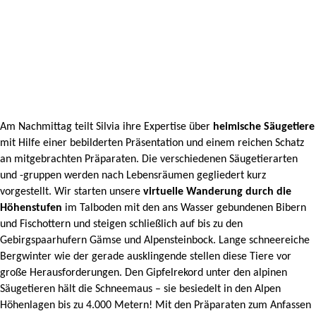
Am Nachmittag teilt Silvia ihre Expertise über
heimische Säugetiere
mit Hilfe einer bebilderten Präsentation und einem reichen Schatz
an mitgebrachten Präparaten. Die verschiedenen Säugetierarten
und -gruppen werden nach Lebensräumen gegliedert kurz
vorgestellt. Wir starten unsere
virtuelle Wanderung durch die
Höhenstufen
im Talboden mit den ans Wasser gebundenen Bibern
und Fischottern und steigen schließlich auf bis zu den
Gebirgspaarhufern Gämse und Alpensteinbock. Lange schneereiche
Bergwinter wie der gerade ausklingende stellen diese Tiere vor
große Herausforderungen. Den Gipfelrekord unter den alpinen
Säugetieren hält die Schneemaus – sie besiedelt in den Alpen
Höhenlagen bis zu 4.000 Metern! Mit den Präparaten zum Anfassen