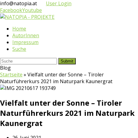
info@natopia.at
User Login
Facebook
Youtube
Home
AutorInnen
Impressum
Suche
Submit
Blog
Startseite
»
Vielfalt unter der Sonne – Tiroler
Naturführerkurs 2021 im Naturpark Kaunergrat
Vielfalt unter der Sonne – Tiroler
Naturführerkurs 2021 im Naturpark
Kaunergrat
26. Juni 2021