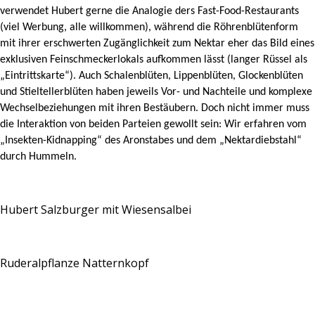
verwendet Hubert gerne die Analogie ders Fast-Food-Restaurants
(viel Werbung, alle willkommen), während die Röhrenblütenform
mit ihrer erschwerten Zugänglichkeit zum Nektar eher das Bild eines
exklusiven Feinschmeckerlokals aufkommen lässt (langer Rüssel als
„Eintrittskarte“). Auch Schalenblüten, Lippenblüten, Glockenblüten
und Stieltellerblüten haben jeweils Vor- und Nachteile und komplexe
Wechselbeziehungen mit ihren Bestäubern. Doch nicht immer muss
die Interaktion von beiden Parteien gewollt sein: Wir erfahren vom
„Insekten-Kidnapping“ des Aronstabes und dem „Nektardiebstahl“
durch Hummeln.
Hubert Salzburger mit Wiesensalbei
Ruderalpflanze Natternkopf