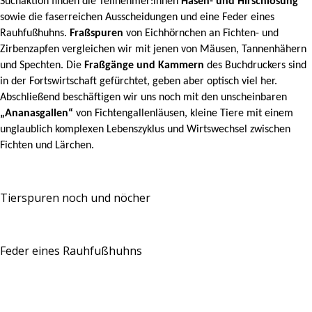
Suchaktion finden die Teilnehmer:innen
Hasen- und Hirschlosung
sowie die faserreichen Ausscheidungen und eine Feder eines
Rauhfußhuhns.
Fraßspuren
von Eichhörnchen an Fichten- und
Zirbenzapfen vergleichen wir mit jenen von Mäusen, Tannenhähern
und Spechten. Die
Fraßgänge und Kammern
des Buchdruckers
sind
in der Fortswirtschaft gefürchtet, geben aber optisch viel her.
Abschließend beschäftigen wir uns noch mit den unscheinbaren
„Ananasgallen“
von Fichtengallenläusen, kleine Tiere mit einem
unglaublich komplexen Lebenszyklus und Wirtswechsel zwischen
Fichten und Lärchen.
Tierspuren noch und nöcher
Feder eines Rauhfußhuhns