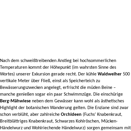
Nach dem schweißtreibenden Anstieg bei hochsommerlichen
Temperaturen kommt der Höhepunkt (im wahrsten Sinne des
Wortes) unserer Exkursion gerade recht. Der kühle
Waldweiher
500
vertikale Meter über Fließ, einst als Speicherteich zu
Bewässerungszwecken angelegt, erfrischt die müden Beine –
manche genießen sogar ein paar Schwimmzüge. Die einschürige
Berg-Mähwiese
neben dem Gewässer kann wohl als ästhetisches
Highlight der botanischen Wanderung gelten. Die Enziane sind zwar
schon verblüht, aber zahlreiche
Orchideen
(Fuchs‘ Knabenkraut,
Breitblättriges Knabenkraut, Schwarzes Kohlröschen, Mücken-
Händelwurz und Wohlriechende Händelwurz) sorgen gemeinsam mit