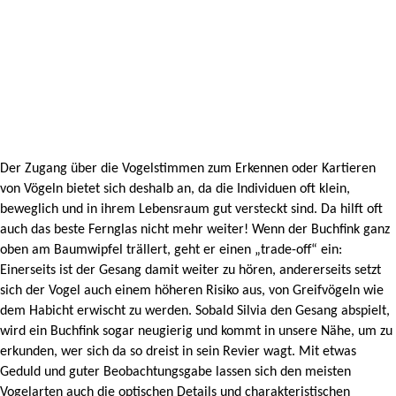
Der Zugang über die Vogelstimmen zum Erkennen oder Kartieren
von Vögeln bietet sich deshalb an, da die Individuen oft klein,
beweglich und in ihrem Lebensraum gut versteckt sind. Da hilft oft
auch das beste Fernglas nicht mehr weiter! Wenn der Buchfink ganz
oben am Baumwipfel trällert, geht er einen „trade-off“ ein:
Einerseits ist der Gesang damit weiter zu hören, andererseits setzt
sich der Vogel auch einem höheren Risiko aus, von Greifvögeln wie
dem Habicht erwischt zu werden. Sobald Silvia den Gesang abspielt,
wird ein Buchfink sogar neugierig und kommt in unsere Nähe, um zu
erkunden, wer sich da so dreist in sein Revier wagt. Mit etwas
Geduld und guter Beobachtungsgabe lassen sich den meisten
Vogelarten auch die optischen Details und charakteristischen