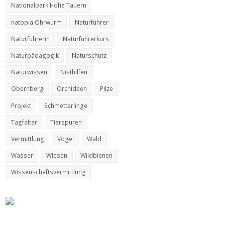
Nationalpark Hohe Tauern
natopia Ohrwurm
Naturführer
Naturführerin
Naturführerkurs
Naturpädagogik
Naturschutz
Naturwissen
Nisthilfen
Obernberg
Orchideen
Pilze
Projekt
Schmetterlinge
Tagfalter
Tierspuren
Vermittlung
Vögel
Wald
Wasser
Wiesen
Wildbienen
Wissenschaftsvermittlung