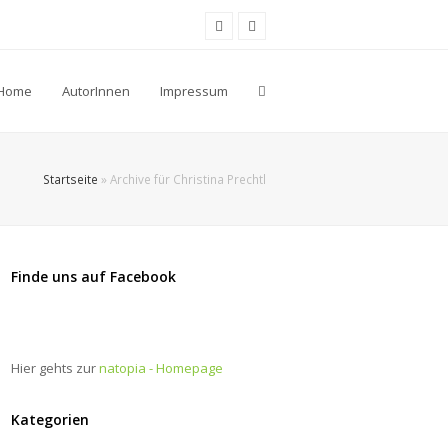
Facebook
Youtube
Home
AutorInnen
Impressum
Startseite
»
Archive für Christina Prechtl
Finde uns auf Facebook
Hier gehts zur
natopia - Homepage
Kategorien