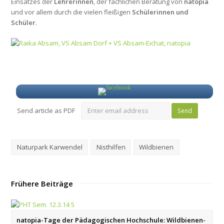
Einsatzes der
Lehrerinnen
, der fachlichen Beratung von
natopia
und vor allem durch die vielen fleißigen
Schülerinnen und
Schüler
.
Send article as PDF
Naturpark Karwendel
Nisthilfen
Wildbienen
Frühere Beiträge
natopia-Tage der Pädagogischen Hochschule: Wildbienen-