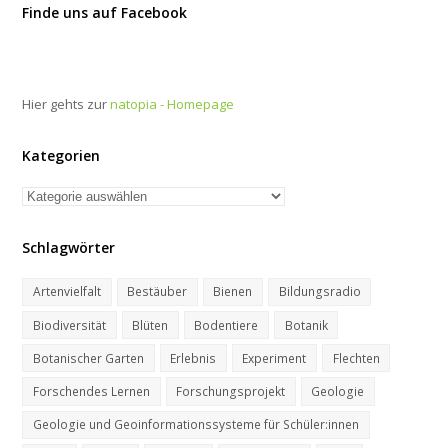
Finde uns auf Facebook
Hier gehts zur
natopia - Homepage
Kategorien
Kategorien
Schlagwörter
Artenvielfalt
Bestäuber
Bienen
Bildungsradio
Biodiversität
Blüten
Bodentiere
Botanik
Botanischer Garten
Erlebnis
Experiment
Flechten
Forschendes Lernen
Forschungsprojekt
Geologie
Geologie und Geoinformationssysteme für Schüler:innen