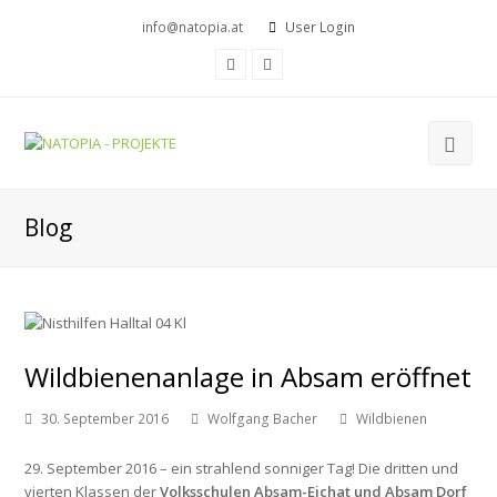
info@natopia.at
User Login
Facebook
Youtube
Blog
Wildbienenanlage in Absam eröffnet
30. September 2016
Wolfgang Bacher
Wildbienen
29. September 2016 – ein strahlend sonniger Tag! Die dritten und
vierten Klassen der
Volksschulen Absam-Eichat und Absam Dorf