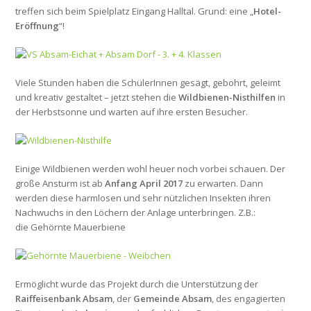
treffen sich beim Spielplatz Eingang Halltal. Grund: eine „
Hotel-
Eröffnung
“!
Viele Stunden haben die SchülerInnen gesägt, gebohrt, geleimt
und kreativ gestaltet – jetzt stehen die
Wildbienen-Nisthilfen
in
der Herbstsonne und warten auf ihre ersten Besucher.
Einige Wildbienen werden wohl heuer noch vorbei schauen. Der
große Ansturm ist ab
Anfang April 2017
zu erwarten. Dann
werden diese harmlosen und sehr nützlichen Insekten ihren
Nachwuchs in den Löchern der Anlage unterbringen. Z.B.:
die Gehörnte Mauerbiene
Ermöglicht wurde das Projekt durch die Unterstützung der
Raiffeisenbank Absam
, der
Gemeinde Absam
, des engagierten