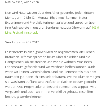
Naturwissen
,
Wildbienen
Nun wird Naturwissen über den Äther gesendet! Jeden dritten
Montag um 19 Uhr (2 – Monats -Rhythmus) kommen Natur –
ExpertInnen und ProjektleiterInnen zu Wort und sprechen über
ihre Fachgebiete in unserer Sendung: natopia Ohrwurm auf
105,9
Mhz, Freirad Innsbruck.
Sendung vom 20.2.2017:
Es ist bereits in allen großen Medien angekommen, die Bienen
brauchen Hilfe.Wir sprechen heute über die wilden und die
Honigbienen, ob sie stechen und wie sie wohnen. Was ihren
Lebensraum gefährdet und wie wir ihnen helfen können, auch
wenn wir keinen Garten haben. Sind die Bienenhotels aus dem
Baumarkt gut, kann ich eins selber bauen? Welche Blumen mögen
sie, was kann auf landwirtschaftlichen Flächen besser gemacht
werden?Das Projekt „Blühendes und summendes Wipptal“ wird
vorgestellt und auch, wo in Tirol vorbildlich gebaute Nisthilfen
besichtigt werden können.