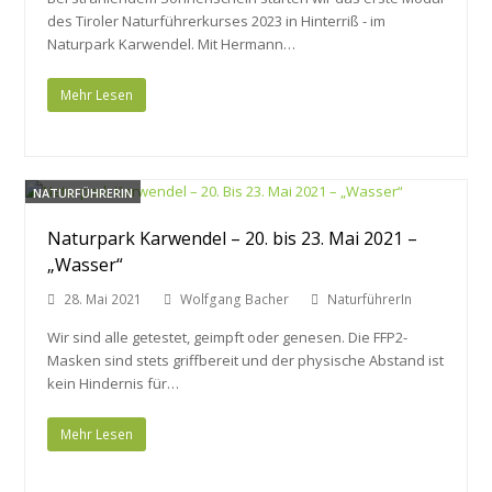
des Tiroler Naturführerkurses 2023 in Hinterriß - im
Naturpark Karwendel. Mit Hermann…
Mehr Lesen
NATURFÜHRERIN
Naturpark Karwendel – 20. bis 23. Mai 2021 –
„Wasser“
28. Mai 2021
Wolfgang Bacher
NaturführerIn
Wir sind alle getestet, geimpft oder genesen. Die FFP2-
Masken sind stets griffbereit und der physische Abstand ist
kein Hindernis für…
Mehr Lesen