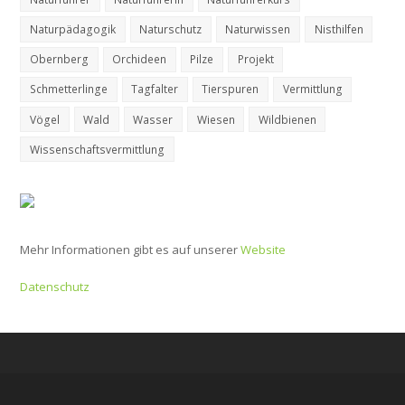
Naturpädagogik
Naturschutz
Naturwissen
Nisthilfen
Obernberg
Orchideen
Pilze
Projekt
Schmetterlinge
Tagfalter
Tierspuren
Vermittlung
Vögel
Wald
Wasser
Wiesen
Wildbienen
Wissenschaftsvermittlung
Mehr Informationen gibt es auf unserer
Website
Datenschutz