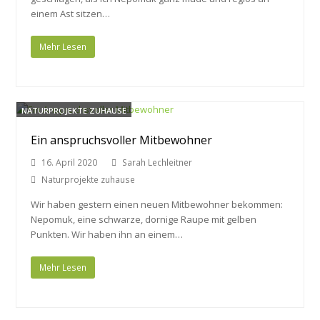
einem Ast sitzen…
Mehr Lesen
NATURPROJEKTE ZUHAUSE
Ein anspruchsvoller Mitbewohner
16. April 2020
Sarah Lechleitner
Naturprojekte zuhause
Wir haben gestern einen neuen Mitbewohner bekommen:
Nepomuk, eine schwarze, dornige Raupe mit gelben
Punkten. Wir haben ihn an einem…
Mehr Lesen