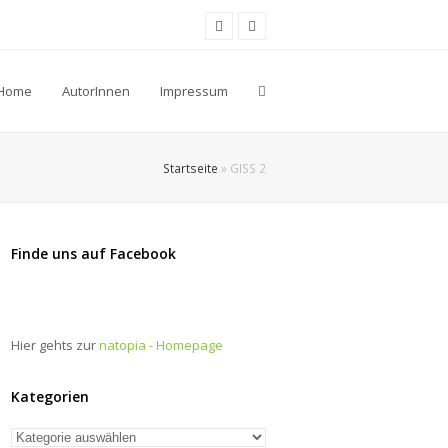
Facebook
Youtube
Home
AutorInnen
Impressum
Startseite
»
GISS 2
Finde uns auf Facebook
Hier gehts zur
natopia - Homepage
Kategorien
Kategorien