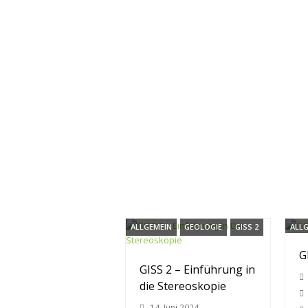
ALLGEMEIN
GEOLOGIE
GISS 2
ALL
GI
GISS 2 – Einführung in
die Stereoskopie
14. Juni 2024