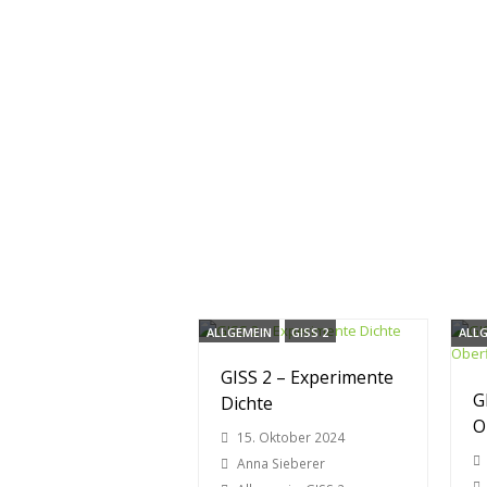
ALLGEMEIN
GISS 2
ALL
GISS 2 – Experimente
G
Dichte
O
15. Oktober 2024
Anna Sieberer