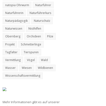
natopia Ohrwurm
Naturführer
Naturführerin
Naturführerkurs
Naturpädagogik
Naturschutz
Naturwissen
Nisthilfen
Obernberg
Orchideen
Pilze
Projekt
Schmetterlinge
Tagfalter
Tierspuren
Vermittlung
Vögel
Wald
Wasser
Wiesen
Wildbienen
Wissenschaftsvermittlung
Mehr Informationen gibt es auf unserer