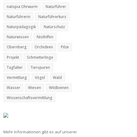
natopia Ohrwurm
Naturführer
Naturführerin
Naturführerkurs
Naturpädagogik
Naturschutz
Naturwissen
Nisthilfen
Obernberg
Orchideen
Pilze
Projekt
Schmetterlinge
Tagfalter
Tierspuren
Vermittlung
Vögel
Wald
Wasser
Wiesen
Wildbienen
Wissenschaftsvermittlung
Mehr Informationen gibt es auf unserer