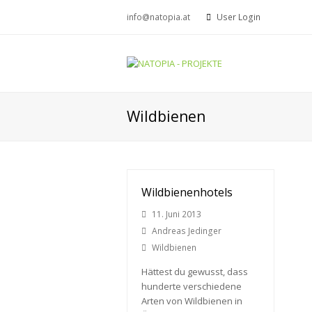
info@natopia.at
User Login
Wildbienen
Wildbienenhotels
11. Juni 2013
Andreas Jedinger
Wildbienen
Hättest du gewusst, dass
hunderte verschiedene
Arten von Wildbienen in