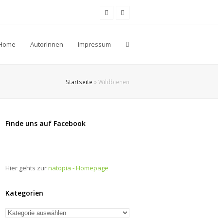
Facebook
Youtube
Home
AutorInnen
Impressum
Startseite
»
Wildbienen
Finde uns auf Facebook
Hier gehts zur
natopia - Homepage
Kategorien
Kategorien