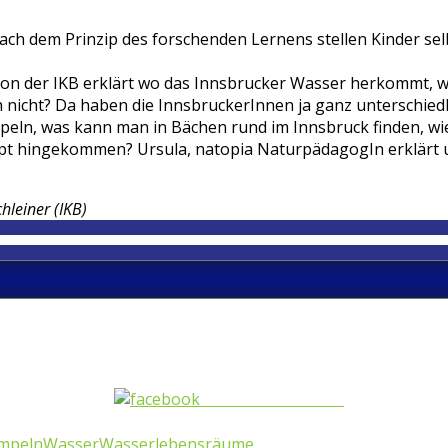
ach dem Prinzip des forschenden Lernens stellen Kinder se
on der IKB erklärt wo das Innsbrucker Wasser herkommt, w
ch nicht? Da haben die InnsbruckerInnen ja ganz unterschie
mpeln, was kann man in Bächen rund im Innsbruck finden, 
pt hingekommen? Ursula, natopia NaturpädagogIn erklärt u
hleiner (IKB)
Share on Facebook
mpeln
Wasser
Wasserlebensräume