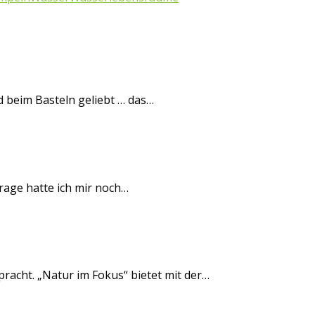
 beim Basteln geliebt … das…
Frage hatte ich mir noch…
racht. „Natur im Fokus“ bietet mit der…