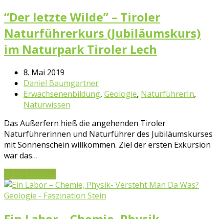
“Der letzte Wilde” – Tiroler
Naturführerkurs (Jubiläumskurs)
im Naturpark Tiroler Lech
8. Mai 2019
Daniel Baumgartner
Erwachsenenbildung
,
Geologie
,
NaturführerIn
,
Naturwissen
Das Außerfern hieß die angehenden Tiroler
Naturführerinnen und Naturführer des Jubiläumskurses
mit Sonnenschein willkommen. Ziel der ersten Exkursion
war das…
Mehr Lesen
→
Geologie - Faszination Stein
Ein Labor – Chemie, Physik-