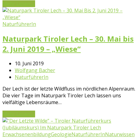
Mehr Lesen
→
NaturführerIn
Naturpark Tiroler Lech – 30. Mai bis
2. Juni 2019 – „Wiese“
10. Juni 2019
Wolfgang Bacher
NaturführerIn
Der Lech ist der letzte Wildfluss im nördlichen Alpenraum.
Die vier Tage im Naturpark Tiroler Lech lassen uns
vielfältige Lebensräume…
Mehr Lesen
→
Erwachsenenbildung
Geologie
NaturführerIn
Naturwissen