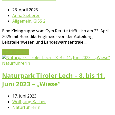
23. April 2025
Anna Sieberer
Allgemein
,
GISS 2
Eine Kleingruppe vom Gym Reutte trifft sich am 23. April
2025 mit Benedikt Englmeier von der Abteilung
Leitstellenwesen und Landeswarnzentrale,…
Mehr Lesen
→
NaturführerIn
Naturpark Tiroler Lech – 8. bis 11.
Juni 2023 – „Wiese“
17. Juni 2023
Wolfgang Bacher
NaturführerIn