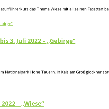
m Naturführerkurs das Thema Wiese mit all seinen Facetten b
is 3. Juli 2022 – „Gebirge“
im Nationalpark Hohe Tauern, in Kals am Großglockner stat
i 2022 – „Wiese“