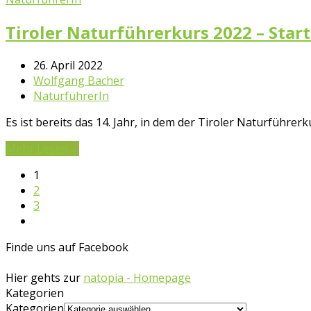
Tiroler Naturführerkurs 2022 – Start
26. April 2022
Wolfgang Bacher
NaturführerIn
Es ist bereits das 14. Jahr, in dem der Tiroler Naturfüh
Mehr Lesen
→
1
2
3
Finde uns auf Facebook
Hier gehts zur
natopia - Homepage
Kategorien
Kategorien