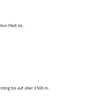
on Fließ ist…
nzling bis auf über 3.500 m…