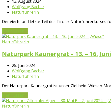
13. August 2024
Wolfgang Bacher
NaturführerIn
Der vierte und letzte Teil des Tiroler Naturführerkurses f
Mehr Lesen
→
NaturführerIn
Naturpark Kaunergrat – 13. – 16. Jun
25. Juni 2024
Wolfgang Bacher
NaturführerIn
Der Naturpark Kaunergrat ist unser Ziel beim Wiesen-Mod
Mehr Lesen
→
NaturführerIn