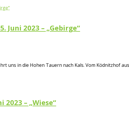
5. Juni 2023 – „Gebirge“
führt uns in die Hohen Tauern nach Kals. Vom Ködnitzhof au
ni 2023 – „Wiese“