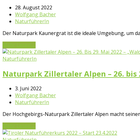
28. August 2022
Wolfgang Bacher
NaturführerIn
Der Naturpark Kaunergrat ist die ideale Umgebung, um da
Mehr Lesen
→
NaturführerIn
Naturpark Zillertaler Alpen – 26. bis
3. Juni 2022
Wolfgang Bacher
NaturführerIn
Der Hochgebirgs-Naturpark Zillertaler Alpen macht seinem
Mehr Lesen
→
NaturführerIn