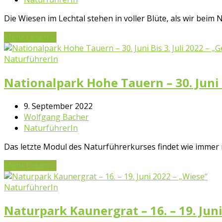
Die Wiesen im Lechtal stehen in voller Blüte, als wir bei
Mehr Lesen
→
NaturführerIn
Nationalpark Hohe Tauern – 30. Juni b
9. September 2022
Wolfgang Bacher
NaturführerIn
Das letzte Modul des Naturführerkurses findet wie immer 
Mehr Lesen
→
NaturführerIn
Naturpark Kaunergrat – 16. – 19. Jun