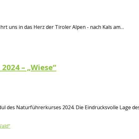
ührt uns in das Herz der Tiroler Alpen - nach Kals am…
i 2024 – „Wiese“
ul des Naturführerkurses 2024. Die Eindrucksvolle Lage de