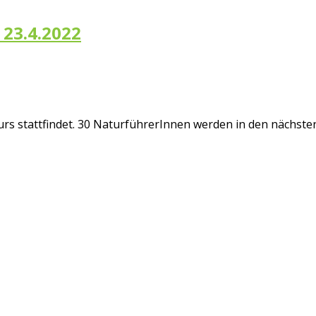
 23.4.2022
rerkurs stattfindet. 30 NaturführerInnen werden in den näc