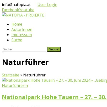
info@natopia.at
User Login
Facebook
Youtube
Home
AutorInnen
Impressum
Suche
Submit
Naturführer
Startseite
»
Naturführer
NaturführerIn
Nationalpark Hohe Tauern – 27. – 30.