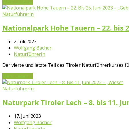
Mehr Lesen
→
NaturführerIn
Nationalpark Hohe Tauern – 22. bis 2
2. Juli 2023
Wolfgang Bacher
NaturführerIn
Der vierte und letzte Teil des Tiroler Naturführerkurses 
Mehr Lesen
→
NaturführerIn
Naturpark Tiroler Lech – 8. bis 11. Ju
17. Juni 2023
Wolfgang Bacher
NaturführerIn