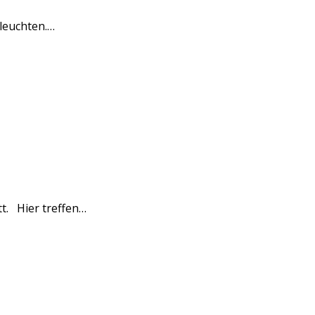
eleuchten.…
t. Hier treffen…