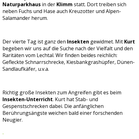
Naturparkhaus
in der
Klimm
statt. Dort treiben sich
neben Fuchs und Hase auch Kreuzotter und Alpen-
Salamander herum.
Der vierte Tag ist ganz den
Insekten
gewidmet. Mit
Kurt
begeben wir uns auf die Suche nach der Vielfalt und den
Raritäten vom Lechtal. Wir finden beides reichlich:
Gefleckte Schnarrschrecke, Kiesbankgrashüpfer, Dünen-
Sandlaufkäfer, u.v.a.
Richtig große Insekten zum Angreifen gibt es beim
Insekten-Unterricht
. Kurt hat Stab- und
Gespenstschrecken dabei. Die anfänglichen
Berührungsängste weichen bald einer forschenden
Neugier.