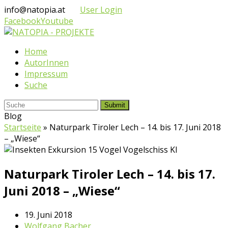
info@natopia.at
User Login
Facebook
Youtube
Home
AutorInnen
Impressum
Suche
Submit
Blog
Startseite
»
Naturpark Tiroler Lech – 14. bis 17. Juni 2018
– „Wiese“
Naturpark Tiroler Lech – 14. bis 17.
Juni 2018 – „Wiese“
19. Juni 2018
Wolfgang Bacher