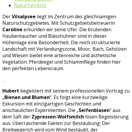
NaturführerIn
Der
Vilsalpsee
liegt im Zentrum des gleichnamigen
Naturschutzgebietes. Mit Schutzgebietsbetreuerin
Caroline
erkunden wir seine Ufer. Die brütenden
Haubentaucher und Blässhühner sind in dieser
Höhenlage eine Besonderheit. Die reich strukturierte
Landschaft mit Verlandungszone, Moor, Bach, Gehölzen
und Wiesen bietet eine artenreiche und ästhetische
Vegetation. Pferdeegel und Schlammfliege finden hier
den perfekten Lebensraum.
Hubert
begeistert mit seinem professionellen Vortrag zu
„
Bienen und Blumen
“. Es folgt eine kurzweilige
Exkursion mit einzigartigen Geschichten und
anschaulichen Experimenten. Die „
Seifenblasen
“ aus
dem Saft der
Zypressen-Wolfsmilch
lösen Begeisterung
aus. Überraschende Fakten zur Bestäubung: Der
Breitwegerich wird vom Wind bestäubt, der