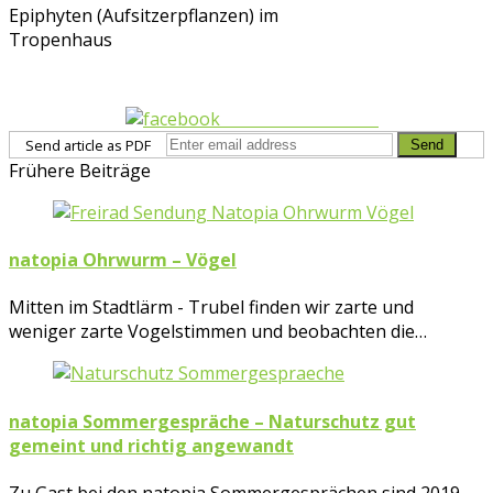
Epiphyten (Aufsitzerpflanzen) im
Tropenhaus
Share on Facebook
Send article as PDF
Frühere Beiträge
natopia Ohrwurm – Vögel
Mitten im Stadtlärm - Trubel finden wir zarte und
weniger zarte Vogelstimmen und beobachten die…
natopia Sommergespräche – Naturschutz gut
gemeint und richtig angewandt
Zu Gast bei den natopia Sommergesprächen sind 2019