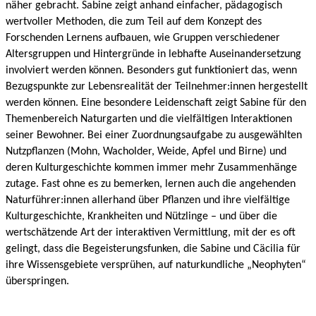
näher gebracht. Sabine zeigt anhand einfacher, pädagogisch
wertvoller Methoden, die zum Teil auf dem Konzept des
Forschenden Lernens aufbauen, wie Gruppen verschiedener
Altersgruppen und Hintergründe in lebhafte Auseinandersetzung
involviert werden können. Besonders gut funktioniert das, wenn
Bezugspunkte zur Lebensrealität der Teilnehmer:innen hergestellt
werden können. Eine besondere Leidenschaft zeigt Sabine für den
Themenbereich Naturgarten und die vielfältigen Interaktionen
seiner Bewohner. Bei einer Zuordnungsaufgabe zu ausgewählten
Nutzpflanzen (Mohn, Wacholder, Weide, Apfel und Birne) und
deren Kulturgeschichte kommen immer mehr Zusammenhänge
zutage. Fast ohne es zu bemerken, lernen auch die angehenden
Naturführer:innen allerhand über Pflanzen und ihre vielfältige
Kulturgeschichte, Krankheiten und Nützlinge – und über die
wertschätzende Art der interaktiven Vermittlung, mit der es oft
gelingt, dass die Begeisterungsfunken, die Sabine und Cäcilia für
ihre Wissensgebiete versprühen, auf naturkundliche „Neophyten“
überspringen.