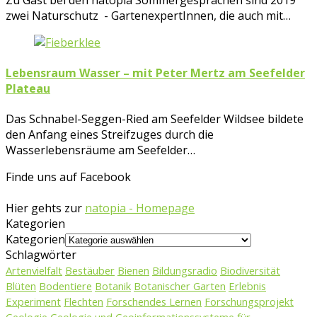
zwei Naturschutz - GartenexpertInnen, die auch mit…
Lebensraum Wasser – mit Peter Mertz am Seefelder
Plateau
Das Schnabel-Seggen-Ried am Seefelder Wildsee bildete
den Anfang eines Streifzuges durch die
Wasserlebensräume am Seefelder…
Finde uns auf Facebook
Hier gehts zur
natopia - Homepage
Kategorien
Kategorien
Schlagwörter
Artenvielfalt
Bestäuber
Bienen
Bildungsradio
Biodiversität
Blüten
Bodentiere
Botanik
Botanischer Garten
Erlebnis
Experiment
Flechten
Forschendes Lernen
Forschungsprojekt