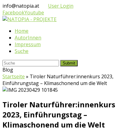
info@natopia.at
User Login
Facebook
Youtube
Home
AutorInnen
Impressum
Suche
Submit
Blog
Startseite
»
Tiroler Naturführer:innenkurs 2023,
Einführungstag – Klimaschonend um die Welt
Tiroler Naturführer:innenkurs
2023, Einführungstag –
Klimaschonend um die Welt