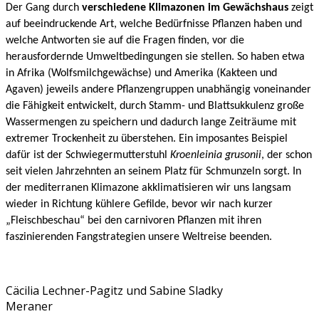
Der Gang durch
verschiedene Klimazonen im Gewächshaus
zeigt
auf beeindruckende Art, welche Bedürfnisse Pflanzen haben und
welche Antworten sie auf die Fragen finden, vor die
herausfordernde Umweltbedingungen sie stellen. So haben etwa
in Afrika (Wolfsmilchgewächse) und Amerika (Kakteen und
Agaven) jeweils andere Pflanzengruppen unabhängig voneinander
die Fähigkeit entwickelt, durch Stamm- und Blattsukkulenz große
Wassermengen zu speichern und dadurch lange Zeiträume mit
extremer Trockenheit zu überstehen. Ein imposantes Beispiel
dafür ist der Schwiegermutterstuhl
Kroenleinia grusonii
,
der schon
seit vielen Jahrzehnten an seinem Platz für Schmunzeln sorgt. In
der mediterranen Klimazone akklimatisieren wir uns langsam
wieder in Richtung kühlere Gefilde
, bevor wir nach kurzer
„Fleischbeschau“ bei den carnivoren Pflanzen mit ihren
faszinierenden Fangstrategien unsere Weltreise beenden.
Cäcilia Lechner-Pagitz und Sabine Sladky
Meraner