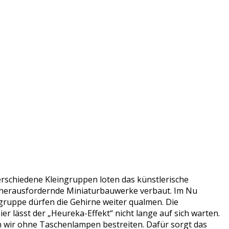
schiedene Kleingruppen loten das künstlerische
ch herausfordernde Miniaturbauwerke verbaut. Im Nu
ngruppe dürfen die Gehirne weiter qualmen. Die
ier lässt der „Heureka-Effekt“ nicht lange auf sich warten.
 wir ohne Taschenlampen bestreiten. Dafür sorgt das