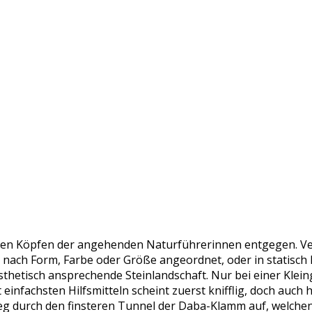
en Köpfen der angehenden Naturführerinnen entgegen. Ver
en nach Form, Farbe oder Größe angeordnet, oder in statis
ästhetisch ansprechende Steinlandschaft. Nur bei einer Klei
einfachsten Hilfsmitteln scheint zuerst knifflig, doch auch h
g durch den finsteren Tunnel der Daba-Klamm auf, welchen