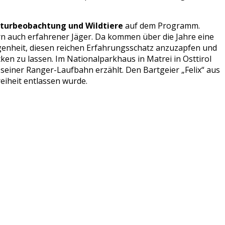
turbeobachtung und Wildtiere
auf dem Programm.
rn auch erfahrener Jäger. Da kommen über die Jahre eine
enheit, diesen reichen Erfahrungsschatz anzuzapfen und
cken zu lassen. Im Nationalparkhaus in Matrei in Osttirol
einer Ranger-Laufbahn erzählt. Den Bartgeier „Felix“ aus
eiheit entlassen wurde.