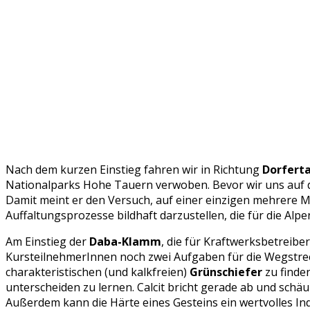
Nach dem kurzen Einstieg fahren wir in Richtung
Dorferta
Nationalparks Hohe Tauern verwoben. Bevor wir uns auf d
Damit meint er den Versuch, auf einer einzigen mehrere M
Auffaltungsprozesse bildhaft darzustellen, die für die Alp
Am Einstieg der
Daba-Klamm
, die für Kraftwerksbetreib
KursteilnehmerInnen noch zwei Aufgaben für die Wegstrec
charakteristischen (und kalkfreien)
Grünschiefer
zu finde
unterscheiden zu lernen. Calcit bricht gerade ab und schä
Außerdem kann die Härte eines Gesteins ein wertvolles In