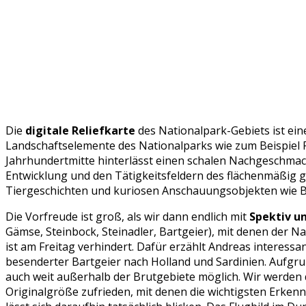
Die
digitale Reliefkarte
des Nationalpark-Gebiets ist ein
Landschaftselemente des Nationalparks wie zum Beispiel F
Jahrhundertmitte hinterlässt einen schalen Nachgeschmack.
Entwicklung und den Tätigkeitsfeldern des flächenmäßig 
Tiergeschichten und kuriosen Anschauungsobjekten wie 
Die Vorfreude ist groß, als wir dann endlich mit
Spektiv u
Gämse, Steinbock, Steinadler, Bartgeier), mit denen der Na
ist am Freitag verhindert. Dafür erzählt Andreas interes
besenderter Bartgeier nach Holland und Sardinien. Aufgr
auch weit außerhalb der Brutgebiete möglich. Wir werden
Originalgröße zufrieden, mit denen die wichtigsten Erken