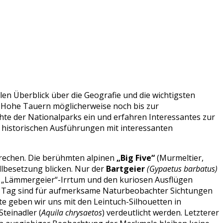
len Überblick über die Geografie und die wichtigsten
e Hohe Tauern möglicherweise noch bis zur
hte der Nationalparks ein und erfahren Interessantes zur
e historischen Ausführungen mit interessanten
brechen. Die berühmten alpinen
„Big Five“
(Murmeltier,
ollbesetzung blicken. Nur der
Bartgeier
(Gypaetus barbatus)
em „Lämmergeier“-Irrtum und den kuriosen Ausflügen
ro Tag sind für aufmerksame Naturbeobachter Sichtungen
e geben wir uns mit den Leintuch-Silhouetten in
teinadler (
Aquila chrysaetos
) verdeutlicht werden. Letzterer