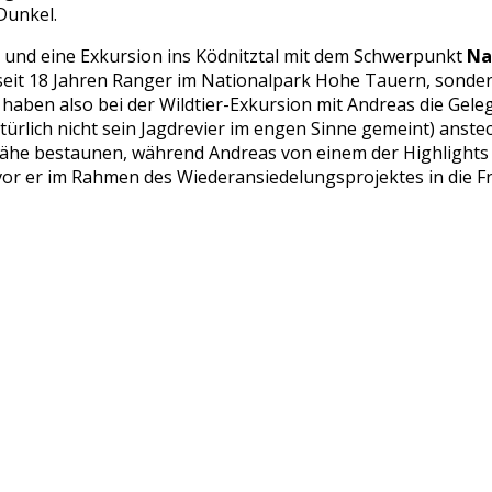
Dunkel.
und eine Exkursion ins Ködnitztal mit dem Schwerpunkt
Na
 seit 18 Jahren Ranger im Nationalpark Hohe Tauern, sonde
en also bei der Wildtier-Exkursion mit Andreas die Geleg
atürlich nicht sein Jagdrevier im engen Sinne gemeint) anste
he bestaunen, während Andreas von einem der Highlights s
evor er im Rahmen des Wiederansiedelungsprojektes in die Fr