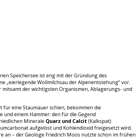
einen Speichersee ist eng mit der Gründung des
e „eierlegende Wollmilchsau der Alpenentstehung“ vor.
ter mitsamt der wichtigsten Organismen, Ablagerungs- und
ert für eine Staumauer schien, bekommen die
ure und einem Hammer: den für die Gegend
hiedlichen Minerale
Quarz und Calcit
(Kalkspat)
iumcarbonat aufgelöst und Kohlendioxid freigesetzt wird.
re an – der Geologe Friedrich Moos nutzte schon im frühen