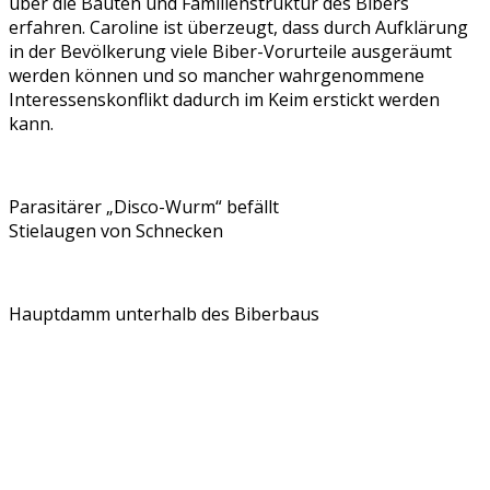
über die Bauten und Familienstruktur des Bibers
erfahren. Caroline ist überzeugt, dass durch Aufklärung
in der Bevölkerung viele Biber-Vorurteile ausgeräumt
werden können und so mancher wahrgenommene
Interessenskonflikt dadurch im Keim erstickt werden
kann.
Parasitärer „Disco-Wurm“ befällt
Stielaugen von Schnecken
Hauptdamm unterhalb des Biberbaus