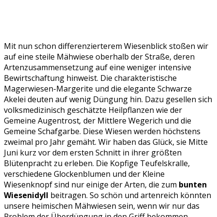
Mit nun schon differenzierterem Wiesenblick stoßen wir
auf eine steile Mähwiese oberhalb der Straße, deren
Artenzusammensetzung auf eine weniger intensive
Bewirtschaftung hinweist. Die charakteristische
Magerwiesen-Margerite und die elegante Schwarze
Akelei deuten auf wenig Düngung hin. Dazu gesellen sich
volksmedizinisch geschätzte Heilpflanzen wie der
Gemeine Augentrost
,
der Mittlere Wegerich und die
Gemeine Schafgarbe. Diese Wiesen werden höchstens
zweimal pro Jahr gemäht. Wir haben das Glück, sie Mitte
Juni kurz vor dem ersten Schnitt in ihrer größten
Blütenpracht zu erleben. Die Kopfige Teufelskralle,
verschiedene Glockenblumen und der Kleine
Wiesenknopf sind nur einige der Arten, die zum
bunten
Wiesenidyll
beitragen. So schön und artenreich könnten
unsere heimischen Mähwiesen sein, wenn wir nur das
Problem der Überdüngung in den Griff bekommen