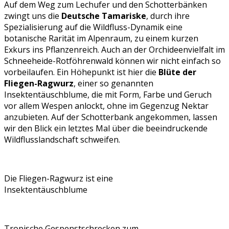
Auf dem Weg zum Lechufer und den Schotterbänken
zwingt uns die
Deutsche Tamariske
, durch ihre
Spezialisierung auf die Wildfluss-Dynamik eine
botanische Rarität im Alpenraum, zu einem kurzen
Exkurs ins Pflanzenreich. Auch an der Orchideenvielfalt im
Schneeheide-Rotföhrenwald können wir nicht einfach so
vorbeilaufen. Ein Höhepunkt ist hier die
Blüte der
Fliegen-Ragwurz
, einer so genannten
Insektentäuschblume, die mit Form, Farbe und Geruch
vor allem Wespen anlockt, ohne im Gegenzug Nektar
anzubieten. Auf der Schotterbank angekommen, lassen
wir den Blick ein letztes Mal über die beeindruckende
Wildflusslandschaft schweifen.
Die Fliegen-Ragwurz ist eine
Insektentäuschblume
Tropische Gespenstschrecken zum