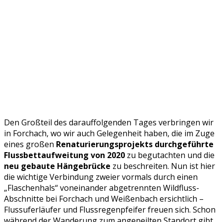
Den Großteil des darauffolgenden Tages verbringen wir
in Forchach, wo wir auch Gelegenheit haben, die im Zuge
eines großen
Renaturierungsprojekts durchgeführte
Flussbettaufweitung von 2020
zu begutachten und die
neu gebaute Hängebrücke
zu beschreiten. Nun ist hier
die wichtige Verbindung zweier vormals durch einen
„Flaschenhals“ voneinander abgetrennten Wildfluss-
Abschnitte bei Forchach und Weißenbach ersichtlich –
Flussuferläufer und Flussregenpfeifer freuen sich. Schon
während der Wanderung zum angepeilten Standort gibt