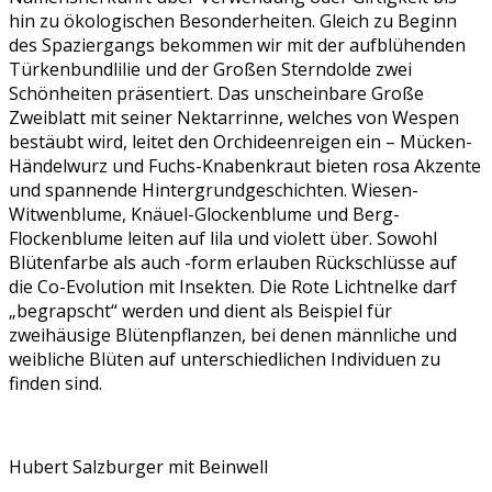
hin zu ökologischen Besonderheiten. Gleich zu Beginn
des Spaziergangs bekommen wir mit der aufblühenden
Türkenbundlilie und der Großen Sterndolde zwei
Schönheiten präsentiert. Das unscheinbare Große
Zweiblatt mit seiner Nektarrinne, welches von Wespen
bestäubt wird, leitet den Orchideenreigen ein – Mücken-
Händelwurz und Fuchs-Knabenkraut bieten rosa Akzente
und spannende Hintergrundgeschichten. Wiesen-
Witwenblume, Knäuel-Glockenblume und Berg-
Flockenblume leiten auf lila und violett über. Sowohl
Blütenfarbe als auch -form erlauben Rückschlüsse auf
die Co-Evolution mit Insekten. Die Rote Lichtnelke darf
„begrapscht“ werden und dient als Beispiel für
zweihäusige Blütenpflanzen, bei denen männliche und
weibliche Blüten auf unterschiedlichen Individuen zu
finden sind.
Hubert Salzburger mit Beinwell