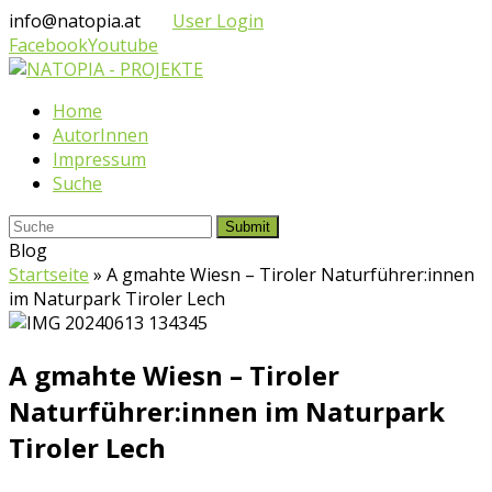
info@natopia.at
User Login
Facebook
Youtube
Home
AutorInnen
Impressum
Suche
Submit
Blog
Startseite
»
A gmahte Wiesn – Tiroler Naturführer:innen
im Naturpark Tiroler Lech
A gmahte Wiesn – Tiroler
Naturführer:innen im Naturpark
Tiroler Lech