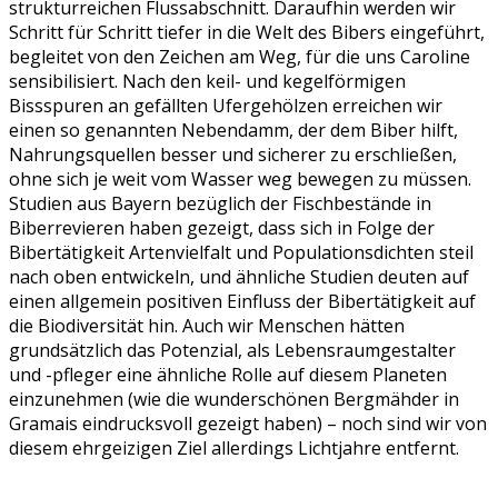
strukturreichen Flussabschnitt. Daraufhin werden wir
Schritt für Schritt tiefer in die Welt des Bibers eingeführt,
begleitet von den Zeichen am Weg, für die uns Caroline
sensibilisiert. Nach den keil- und kegelförmigen
Bissspuren an gefällten Ufergehölzen erreichen wir
einen so genannten Nebendamm, der dem Biber hilft,
Nahrungsquellen besser und sicherer zu erschließen,
ohne sich je weit vom Wasser weg bewegen zu müssen.
Studien aus Bayern bezüglich der Fischbestände in
Biberrevieren haben gezeigt, dass sich in Folge der
Bibertätigkeit Artenvielfalt und Populationsdichten steil
nach oben entwickeln, und ähnliche Studien deuten auf
einen allgemein positiven Einfluss der Bibertätigkeit auf
die Biodiversität hin. Auch wir Menschen hätten
grundsätzlich das Potenzial, als Lebensraumgestalter
und -pfleger eine ähnliche Rolle auf diesem Planeten
einzunehmen (wie die wunderschönen Bergmähder in
Gramais eindrucksvoll gezeigt haben) – noch sind wir von
diesem ehrgeizigen Ziel allerdings Lichtjahre entfernt.