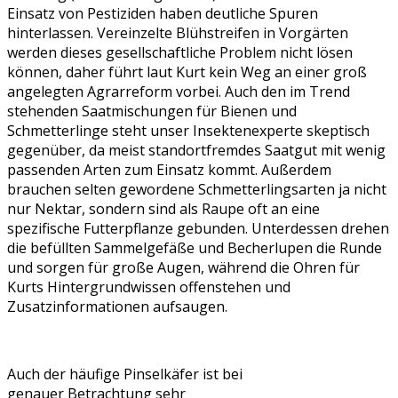
Einsatz von Pestiziden haben deutliche Spuren
hinterlassen. Vereinzelte Blühstreifen in Vorgärten
werden dieses gesellschaftliche Problem nicht lösen
können, daher führt laut Kurt kein Weg an einer groß
angelegten Agrarreform vorbei. Auch den im Trend
stehenden Saatmischungen für Bienen und
Schmetterlinge steht unser Insektenexperte skeptisch
gegenüber, da meist standortfremdes Saatgut mit wenig
passenden Arten zum Einsatz kommt. Außerdem
brauchen selten gewordene Schmetterlingsarten ja nicht
nur Nektar, sondern sind als Raupe oft an eine
spezifische Futterpflanze gebunden. Unterdessen drehen
die befüllten Sammelgefäße und Becherlupen die Runde
und sorgen für große Augen, während die Ohren für
Kurts Hintergrundwissen offenstehen und
Zusatzinformationen aufsaugen.
Auch der häufige Pinselkäfer ist bei
genauer Betrachtung sehr