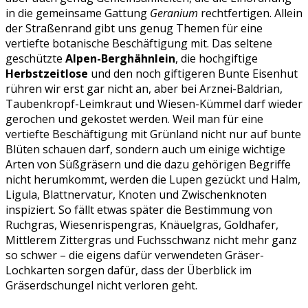
in die gemeinsame Gattung
Geranium
rechtfertigen. Allein
der Straßenrand gibt uns genug Themen für eine
vertiefte botanische Beschäftigung mit. Das seltene
geschützte
Alpen-Berghähnlein
, die hochgiftige
Herbstzeitlose
und den noch giftigeren Bunte Eisenhut
rühren wir erst gar nicht an, aber bei Arznei-Baldrian,
Taubenkropf-Leimkraut und Wiesen-Kümmel darf wieder
gerochen und gekostet werden. Weil man für eine
vertiefte Beschäftigung mit Grünland nicht nur auf bunte
Blüten schauen darf, sondern auch um einige wichtige
Arten von Süßgräsern und die dazu gehörigen Begriffe
nicht herumkommt, werden die Lupen gezückt und Halm,
Ligula, Blattnervatur, Knoten und Zwischenknoten
inspiziert. So fällt etwas später die Bestimmung von
Ruchgras, Wiesenrispengras, Knäuelgras, Goldhafer,
Mittlerem Zittergras und Fuchsschwanz nicht mehr ganz
so schwer – die eigens dafür verwendeten Gräser-
Lochkarten sorgen dafür, dass der Überblick im
Gräserdschungel nicht verloren geht.