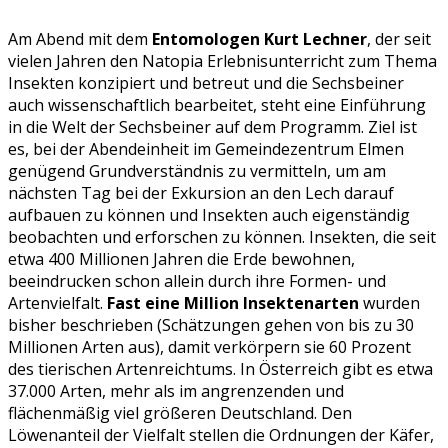
Am Abend mit dem
Entomologen Kurt Lechner
, der seit
vielen Jahren den Natopia Erlebnisunterricht zum Thema
Insekten konzipiert und betreut und die Sechsbeiner
auch wissenschaftlich bearbeitet, steht eine Einführung
in die Welt der Sechsbeiner auf dem Programm. Ziel ist
es, bei der Abendeinheit im Gemeindezentrum Elmen
genügend Grundverständnis zu vermitteln, um am
nächsten Tag bei der Exkursion an den Lech darauf
aufbauen zu können und Insekten auch eigenständig
beobachten und erforschen zu können. Insekten, die seit
etwa 400 Millionen Jahren die Erde bewohnen,
beeindrucken schon allein durch ihre Formen- und
Artenvielfalt.
Fast eine Million Insektenarten
wurden
bisher beschrieben (Schätzungen gehen von bis zu 30
Millionen Arten aus), damit verkörpern sie 60 Prozent
des tierischen Artenreichtums. In Österreich gibt es etwa
37.000 Arten, mehr als im angrenzenden und
flächenmäßig viel größeren Deutschland. Den
Löwenanteil der Vielfalt stellen die Ordnungen der Käfer,