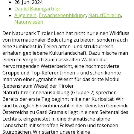
26. Juni 2024
Daniel Baumgartner
Allgemein
,
Erwachsenenbildung
,
NaturführerIn
,
Naturwissen
Der Naturpark Tiroler Lech hat nicht nur einen Wildfluss
von internationaler Bedeutung zu bieten, sondern auch
eine zumindest in Teilen arten- und strukturreich
erhalten gebliebene Kulturlandschaft. Dazu mische man
einen im Vergleich zum nasskalten Waldmodul
hervorragenden Wetterbericht, eine hochmotivierte
Gruppe und Top-Referent:innen – und schon könnte
man von einer „gmaht’n Wiesn“ für das dritte Modul
(Lebensraum Wiese) der Tiroler
Naturführer:innenausbildung (Gruppe 2) sprechen.
Bereits der erste Tag beginnt mit einer Kuriosität: Wir
sind bezüglich Einwohnerzahl in der kleinsten Gemeinde
Österreichs zu Gast! Gramais liegt in einem Seitental des
Lechtals, eingenestet in eine dramatische alpine
Landschaft mit schroffen Felswänden und tosenden
Sturzbächen. Wir starten unsere kleine