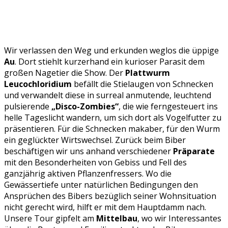
Wir verlassen den Weg und erkunden weglos die üppige
Au
. Dort stiehlt kurzerhand ein kurioser Parasit dem
großen Nagetier die Show. Der
Plattwurm
Leucochloridium
befällt die Stielaugen von Schnecken
und verwandelt diese in surreal anmutende, leuchtend
pulsierende
„Disco-Zombies“
, die wie ferngesteuert ins
helle Tageslicht wandern, um sich dort als Vogelfutter zu
präsentieren. Für die Schnecken makaber, für den Wurm
ein geglückter Wirtswechsel. Zurück beim Biber
beschäftigen wir uns anhand verschiedener
Präparate
mit den Besonderheiten von Gebiss und Fell des
ganzjährig aktiven Pflanzenfressers. Wo die
Gewässertiefe unter natürlichen Bedingungen den
Ansprüchen des Bibers bezüglich seiner Wohnsituation
nicht gerecht wird, hilft er mit dem Hauptdamm nach.
Unsere Tour gipfelt am
Mittelbau
, wo wir Interessantes