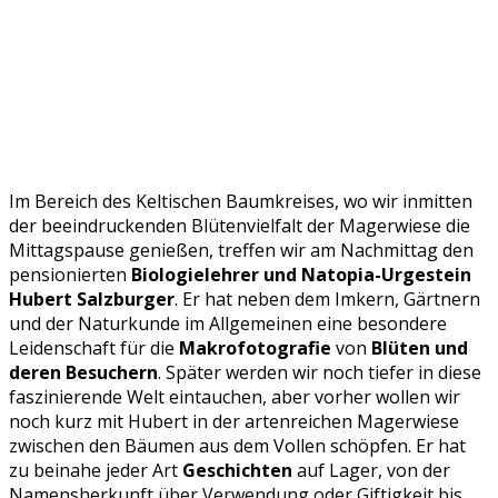
Im Bereich des Keltischen Baumkreises, wo wir inmitten
der beeindruckenden Blütenvielfalt der Magerwiese die
Mittagspause genießen, treffen wir am Nachmittag den
pensionierten
Biologielehrer und Natopia-Urgestein
Hubert Salzburger
. Er hat neben dem Imkern, Gärtnern
und der Naturkunde im Allgemeinen eine besondere
Leidenschaft für die
Makrofotografie
von
Blüten und
deren Besuchern
. Später werden wir noch tiefer in diese
faszinierende Welt eintauchen, aber vorher wollen wir
noch kurz mit Hubert in der artenreichen Magerwiese
zwischen den Bäumen aus dem Vollen schöpfen. Er hat
zu beinahe jeder Art
Geschichten
auf Lager, von der
Namensherkunft über Verwendung oder Giftigkeit bis