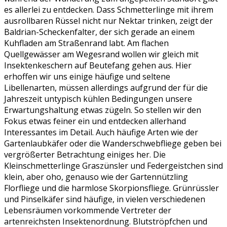
es allerlei zu entdecken. Dass Schmetterlinge mit ihrem
ausrollbaren Rüssel nicht nur Nektar trinken, zeigt der
Baldrian-Scheckenfalter, der sich gerade an einem
Kuhfladen am Straßenrand labt. Am flachen
Quellgewässer am Wegesrand wollen wir gleich mit
Insektenkeschern auf Beutefang gehen aus. Hier
erhoffen wir uns einige häufige und seltene
Libellenarten, müssen allerdings aufgrund der für die
Jahreszeit untypisch kühlen Bedingungen unsere
Erwartungshaltung etwas zügeln. So stellen wir den
Fokus etwas feiner ein und entdecken allerhand
Interessantes im Detail. Auch häufige Arten wie der
Gartenlaubkäfer oder die Wanderschwebfliege geben bei
vergrößerter Betrachtung einiges her. Die
Kleinschmetterlinge Graszünsler und Federgeistchen sind
klein, aber oho, genauso wie der Gartennützling
Florfliege und die harmlose Skorpionsfliege. Grünrüssler
und Pinselkäfer sind häufige, in vielen verschiedenen
Lebensräumen vorkommende Vertreter der
artenreichsten Insektenordnung. Blutströpfchen und