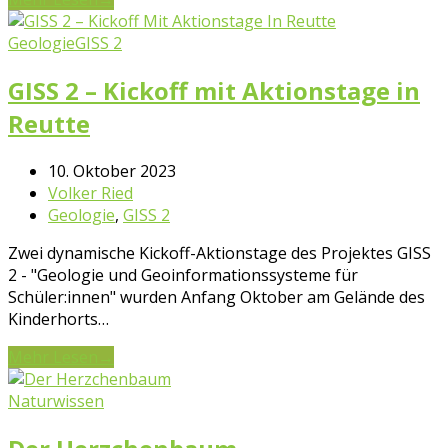
Geologie
GISS 2
GISS 2 – Kickoff mit Aktionstage in
Reutte
10. Oktober 2023
Volker Ried
Geologie
,
GISS 2
Zwei dynamische Kickoff-Aktionstage des Projektes GISS
2 - "Geologie und Geoinformationssysteme für
Schüler:innen" wurden Anfang Oktober am Gelände des
Kinderhorts…
Mehr Lesen
→
Naturwissen