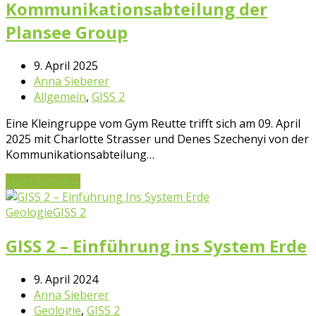
Kommunikationsabteilung der
Plansee Group
9. April 2025
Anna Sieberer
Allgemein
,
GISS 2
Eine Kleingruppe vom Gym Reutte trifft sich am 09. April
2025 mit Charlotte Strasser und Denes Szechenyi von der
Kommunikationsabteilung…
Mehr Lesen
→
Geologie
GISS 2
GISS 2 – Einführung ins System Erde
9. April 2024
Anna Sieberer
Geologie
,
GISS 2