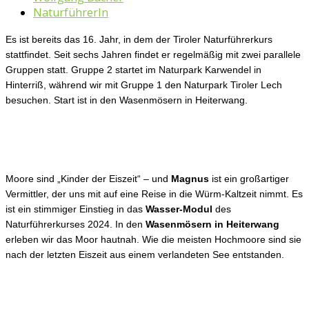
NaturführerIn
Es ist bereits das 16. Jahr, in dem der Tiroler Naturführerkurs
stattfindet. Seit sechs Jahren findet er regelmäßig mit zwei parallele
Gruppen statt. Gruppe 2 startet im Naturpark Karwendel in
Hinterriß, während wir mit Gruppe 1 den Naturpark Tiroler Lech
besuchen. Start ist in den Wasenmösern in Heiterwang.
Moore sind „Kinder der Eiszeit“ – und
Magnus
ist ein großartiger
Vermittler, der uns mit auf eine Reise in die Würm-Kaltzeit nimmt. Es
ist ein stimmiger Einstieg in das
Wasser-Modul
des
Naturführerkurses 2024. In den
Wasenmösern in Heiterwang
erleben wir das Moor hautnah. Wie die meisten Hochmoore sind sie
nach der letzten Eiszeit aus einem verlandeten See entstanden.