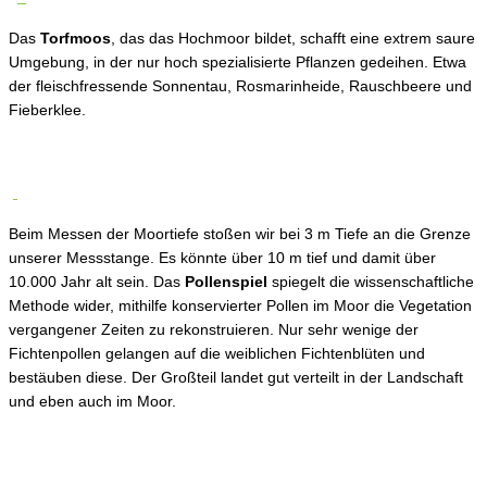
Das
Torfmoos
, das das Hochmoor bildet, schafft eine extrem saure
Umgebung, in der nur hoch spezialisierte Pflanzen gedeihen. Etwa
der fleischfressende Sonnentau, Rosmarinheide, Rauschbeere und
Fieberklee.
Beim Messen der Moortiefe stoßen wir bei 3 m Tiefe an die Grenze
unserer Messstange. Es könnte über 10 m tief und damit über
10.000 Jahr alt sein. Das
Pollenspiel
spiegelt die wissenschaftliche
Methode wider, mithilfe konservierter Pollen im Moor die Vegetation
vergangener Zeiten zu rekonstruieren. Nur sehr wenige der
Fichtenpollen gelangen auf die weiblichen Fichtenblüten und
bestäuben diese. Der Großteil landet gut verteilt in der Landschaft
und eben auch im Moor.