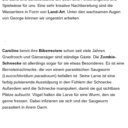
Spielwiese für uns. Eine sehr kreative Nachbereitung sind die
Wassertiere in Form von
Land-Art
. Unter den wachsamen Augen
von George können wir ungestört arbeiten.
Caroline
kennt ihre
Biberreviere
schon seit viele Jahren.
Grasfrosch und Gänsesäger sind ständige Gäste. Die
Zombie-
Schnecke
ist allerdings sogar für sie etwas Besonderes. Es ist eine
Bernsteinschnecke, die von einem parasitischen Saugwurm
(
Leucochloridium paradoxum
) befallen ist. Seine Larve ist eine
farbig pulsierende Ausstülpung in den Fühlern der Schnecke.
Außerdem wird die Schnecke manipuliert, damit sie gut sichtbare
Plätze aufsucht. Vögel halten die Larve für eine Wurm, den sie
gerne fressen. Dabei infizieren sie sich und der Saugwurm
parasitiert in ihrem Darm.