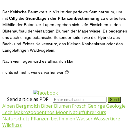
Der Keltische Baumkreis in Vils ist der perfekte Seminarraum, um
mit
Cilly
die
Grundlagen der Pflanzenbestimmung
zu erarbeiten.
Mithilfe der Botaniker-Lupen ergeben sich tiefe Einsichten in den
Blütenaufbau der vielfältigen Blumen der Magerwiese. Es begegnen
uns auch einige botanische Besonderheiten wie die Hybride aus
Bach- und Echter Nelkenwurz, das Kleinen Knabenkraut oder das
Langblättrigen Waldvögelein.
Nach vier Tagen wird es allmählich klar,
nichts ist mehr, wie es vorher war 😉
Share on Facebook
Send article as PDF
Alpen Bergmolch Biber Blumen Frosch Gebirge Geologie
Lech Makrozoobenthos Moor Naturführerkurs
Naturschutz Pflanzen bestimmen Wasser Wassertiere
Wildfluss