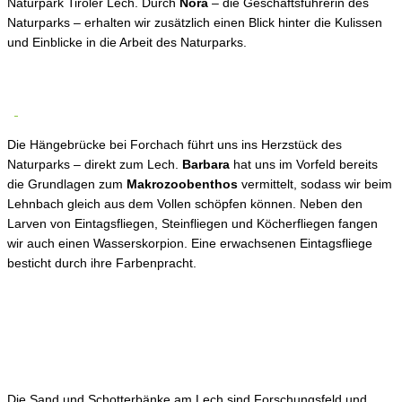
Naturpark Tiroler Lech. Durch
Nora
– die Geschäftsführerin des
Naturparks – erhalten wir zusätzlich einen Blick hinter die Kulissen
und Einblicke in die Arbeit des Naturparks.
Die Hängebrücke bei Forchach führt uns ins Herzstück des
Naturparks – direkt zum Lech.
Barbara
hat uns im Vorfeld bereits
die Grundlagen zum
Makrozoobenthos
vermittelt, sodass wir beim
Lehnbach gleich aus dem Vollen schöpfen können. Neben den
Larven von Eintagsfliegen, Steinfliegen und Köcherfliegen fangen
wir auch einen Wasserskorpion. Eine erwachsenen Eintagsfliege
besticht durch ihre Farbenpracht.
Die Sand und Schotterbänke am Lech sind Forschungsfeld und