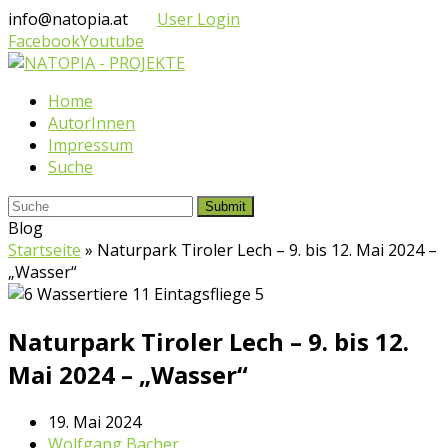
info@natopia.at
User Login
Facebook
Youtube
Home
AutorInnen
Impressum
Suche
Submit
Blog
Startseite
»
Naturpark Tiroler Lech – 9. bis 12. Mai 2024 –
„Wasser“
Naturpark Tiroler Lech – 9. bis 12.
Mai 2024 – „Wasser“
19. Mai 2024
Wolfgang Bacher