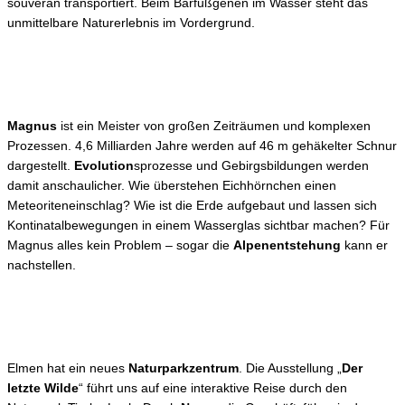
souverän transportiert. Beim Barfußgenen im Wasser steht das
unmittelbare Naturerlebnis im Vordergrund.
Magnus
ist ein Meister von großen Zeiträumen und komplexen
Prozessen. 4,6 Milliarden Jahre werden auf 46 m gehäkelter Schnur
dargestellt.
Evolution
sprozesse und Gebirgsbildungen werden
damit anschaulicher. Wie überstehen Eichhörnchen einen
Meteoriteneinschlag? Wie ist die Erde aufgebaut und lassen sich
Kontinatalbewegungen in einem Wasserglas sichtbar machen? Für
Magnus alles kein Problem – sogar die
Alpenentstehung
kann er
nachstellen.
Elmen hat ein neues
Naturparkzentrum
. Die Ausstellung „
Der
letzte Wilde
“ führt uns auf eine interaktive Reise durch den