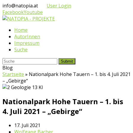
info@natopia.at
User Login
Facebook
Youtube
Home
AutorInnen
Impressum
Suche
Submit
Blog
Startseite
»
Nationalpark Hohe Tauern – 1. bis 4. Juli 2021
– „Gebirge“
Nationalpark Hohe Tauern – 1. bis
4. Juli 2021 – „Gebirge“
17. Juli 2021
Wolfgang Bacher