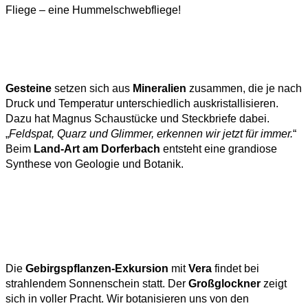
Fliege – eine Hummelschwebfliege!
Gesteine
setzen sich aus
Mineralien
zusammen, die je nach
Druck und Temperatur unterschiedlich auskristallisieren.
Dazu hat Magnus Schaustücke und Steckbriefe dabei.
„
Feldspat, Quarz und Glimmer, erkennen wir jetzt für immer.
“
Beim
Land-Art am Dorferbach
entsteht eine grandiose
Synthese von Geologie und Botanik.
Die
Gebirgspflanzen-Exkursion
mit
Vera
findet bei
strahlendem Sonnenschein statt. Der
Großglockner
zeigt
sich in voller Pracht. Wir botanisieren uns von den