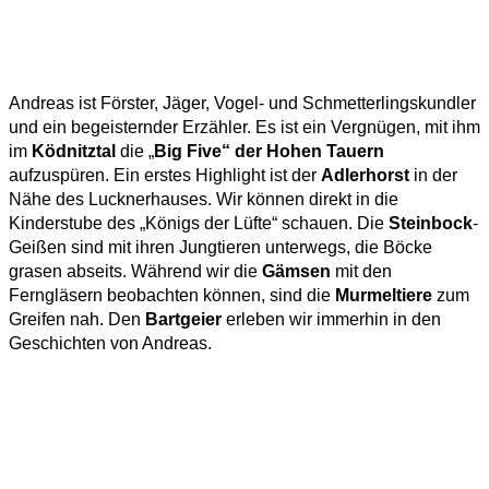
Andreas ist Förster, Jäger, Vogel- und Schmetterlingskundler
und ein begeisternder Erzähler. Es ist ein Vergnügen, mit ihm
im
Ködnitztal
die „
Big Five“ der Hohen Tauern
aufzuspüren. Ein erstes Highlight ist der
Adlerhorst
in der
Nähe des Lucknerhauses. Wir können direkt in die
Kinderstube des „Königs der Lüfte“ schauen. Die
Steinbock
-
Geißen sind mit ihren Jungtieren unterwegs, die Böcke
grasen abseits. Während wir die
Gämsen
mit den
Ferngläsern beobachten können, sind die
Murmeltiere
zum
Greifen nah. Den
Bartgeier
erleben wir immerhin in den
Geschichten von Andreas.