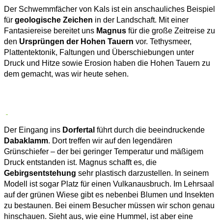
Der Schwemmfächer von Kals ist ein anschauliches Beispiel
für
geologische Zeichen
in der Landschaft. Mit einer
Fantasiereise bereitet uns
Magnus
für die große Zeitreise zu
den
Ursprüngen der Hohen Tauern
vor. Tethysmeer,
Plattentektonik, Faltungen und Überschiebungen unter
Druck und Hitze sowie Erosion haben die Hohen Tauern zu
dem gemacht, was wir heute sehen.
Der Eingang ins
Dorfertal
führt durch die beeindruckende
Dabaklamm
. Dort treffen wir auf den legendären
Grünschiefer – der bei geringer Temperatur und mäßigem
Druck entstanden ist. Magnus schafft es, die
Gebirgsentstehung
sehr plastisch darzustellen. In seinem
Modell ist sogar Platz für einen Vulkanausbruch. Im Lehrsaal
auf der grünen Wiese gibt es nebenbei Blumen und Insekten
zu bestaunen. Bei einem Besucher müssen wir schon genau
hinschauen. Sieht aus, wie eine Hummel, ist aber eine