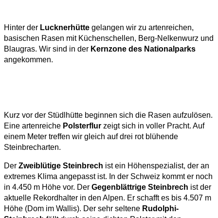
Hinter der
Lucknerhütte
gelangen wir zu artenreichen,
basischen Rasen mit Küchenschellen, Berg-Nelkenwurz und
Blaugras. Wir sind in der
Kernzone des Nationalparks
angekommen.
Kurz vor der Stüdlhütte beginnen sich die Rasen aufzulösen.
Eine artenreiche
Polsterflur
zeigt sich in voller Pracht. Auf
einem Meter treffen wir gleich auf drei rot blühende
Steinbrecharten.
Der
Zweiblütige Steinbrech
ist ein Höhenspezialist, der an
extremes Klima angepasst ist. In der Schweiz kommt er noch
in 4.450 m Höhe vor. Der
Gegenblättrige Steinbrech
ist der
aktuelle Rekordhalter in den Alpen. Er schafft es bis 4.507 m
Höhe (Dom im Wallis). Der sehr seltene
Rudolphi-