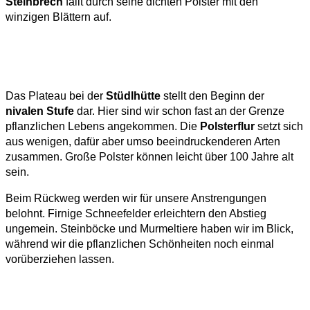
Steinbrech
fällt durch seine dichten Polster mit den
winzigen Blättern auf.
Das Plateau bei der
Stüdlhütte
stellt den Beginn der
nivalen Stufe
dar. Hier sind wir schon fast an der Grenze
pflanzlichen Lebens angekommen. Die
Polsterflur
setzt sich
aus wenigen, dafür aber umso beeindruckenderen Arten
zusammen. Große Polster können leicht über 100 Jahre alt
sein.
Beim Rückweg werden wir für unsere Anstrengungen
belohnt. Firnige Schneefelder erleichtern den Abstieg
ungemein. Steinböcke und Murmeltiere haben wir im Blick,
während wir die pflanzlichen Schönheiten noch einmal
vorüberziehen lassen.