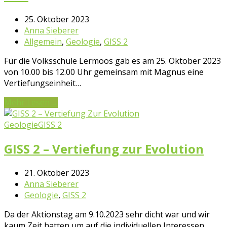
25. Oktober 2023
Anna Sieberer
Allgemein
,
Geologie
,
GISS 2
Für die Volksschule Lermoos gab es am 25. Oktober 2023
von 10.00 bis 12.00 Uhr gemeinsam mit Magnus eine
Vertiefungseinheit…
Mehr Lesen
→
Geologie
GISS 2
GISS 2 – Vertiefung zur Evolution
21. Oktober 2023
Anna Sieberer
Geologie
,
GISS 2
Da der Aktionstag am 9.10.2023 sehr dicht war und wir
kaum Zeit hatten um auf die individuellen Interessen