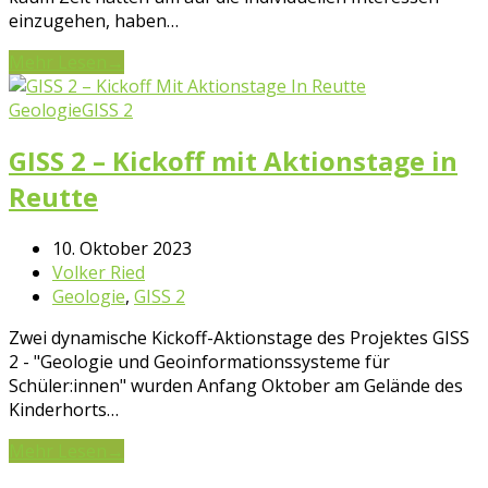
einzugehen, haben…
Mehr Lesen
→
Geologie
GISS 2
GISS 2 – Kickoff mit Aktionstage in
Reutte
10. Oktober 2023
Volker Ried
Geologie
,
GISS 2
Zwei dynamische Kickoff-Aktionstage des Projektes GISS
2 - "Geologie und Geoinformationssysteme für
Schüler:innen" wurden Anfang Oktober am Gelände des
Kinderhorts…
Mehr Lesen
→