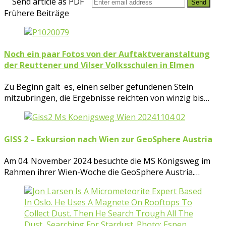
Send article as PDF
Frühere Beiträge
Noch ein paar Fotos von der Auftaktveranstaltung
der Reuttener und Vilser Volksschulen in Elmen
Zu Beginn galt es, einen selber gefundenen Stein
mitzubringen, die Ergebnisse reichten von winzig bis…
GISS 2 – Exkursion nach Wien zur GeoSphere Austria
Am 04. November 2024 besuchte die MS Königsweg im
Rahmen ihrer Wien-Woche die GeoSphere Austria.…