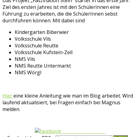
Das Projekt „Faszination Stein“ startet in das erste Jahr.
Ziel des ersten Jahres ist mit den SchülerInnen eine
Führung zu erarbeiten, die die SchülerInnen sebst
durchführen können. Mit dabei sind
Kindergarten Biberwier
Volksschule Vils
Volksschule Reutte
Volksschule Kufstein-Zell
NMS Vils
NMS Reutte Untermarkt
NMS Wörgl
Hier
eine kleine Anleitung wie man im Blog arbeitet. Wird
laufend aktualisiert, bei Fragen einfach bei Magnus
melden.
Share on Facebook